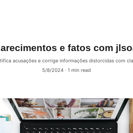
nce Specialist
arecimentos e fatos com jlso
stifica acusações e corrige informações distorcidas com cla
5/8/2024
1 min read