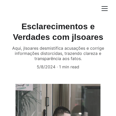
JL Soares: Counterintelligence Specialist
Esclarecimentos e
Verdades com jlsoares
Aqui, jlsoares desmistifica acusações e corrige
informações distorcidas, trazendo clareza e
transparência aos fatos.
5/8/2024
1 min read