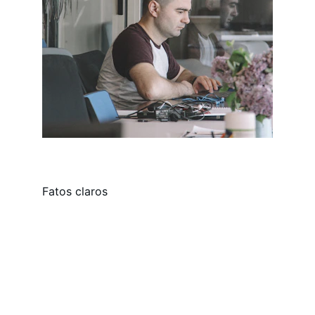
Fatos claros
Contact
EMAIL